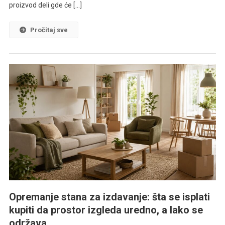
proizvod deli gde će […]
Pročitaj sve
Opremanje stana za izdavanje: šta se isplati
kupiti da prostor izgleda uredno, a lako se
održava