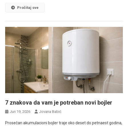
Pročitaj sve
7 znakova da vam je potreban novi bojler
Jun 19, 2026
Jovana Babić
Prosečan akumulacioni bojler traje oko deset do petnaest godina,